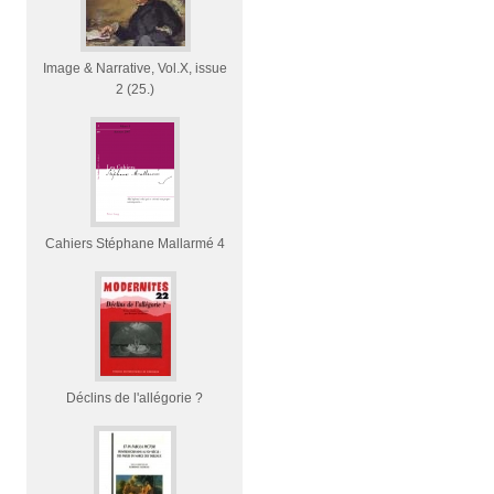
Image & Narrative, Vol.X, issue
2 (25.)
Cahiers Stéphane Mallarmé 4
Déclins de l'allégorie ?