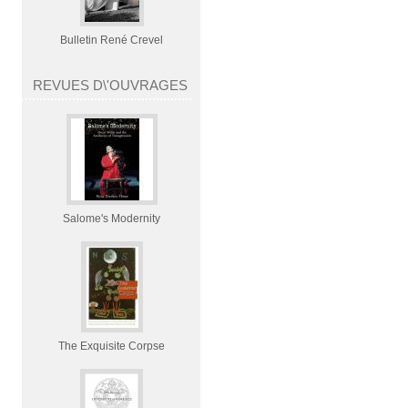
Bulletin René Crevel
REVUES D\'OUVRAGES
Salome's Modernity
The Exquisite Corpse