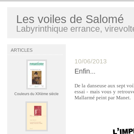
Les voiles de Salomé
Labyrinthique errance, virevolt
ARTICLES
10/06/2013
Enfin...
De la danseuse aux sept voil
essai - mais vous y retrouv
Couleurs du XIXème siècle
Mallarmé peint par Manet.