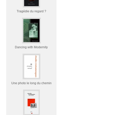
Tragédie du regard ?
Dancing with Modernity
Une photo le long du chemin