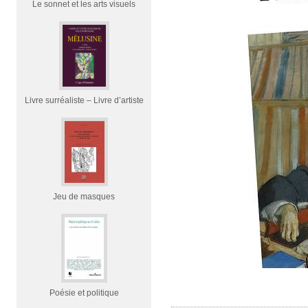
Le sonnet et les arts visuels
Livre surréaliste – Livre d’artiste
Jeu de masques
Poésie et politique