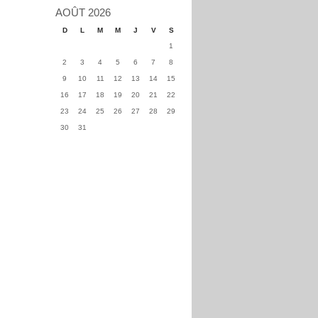
AOÛT 2026
D
L
M
M
J
V
S
1
2
3
4
5
6
7
8
9
10
11
12
13
14
15
16
17
18
19
20
21
22
23
24
25
26
27
28
29
30
31