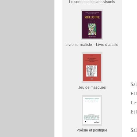
Le sonnet et les arts visuels
Livre surréaliste – Livre d’artiste
Sal
Jeu de masques
Et 
Les
Et 
Sal
Poésie et politique