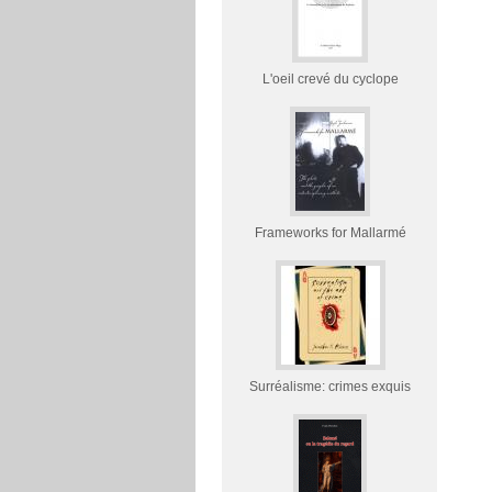
L'oeil crevé du cyclope
Frameworks for Mallarmé
Surréalisme: crimes exquis