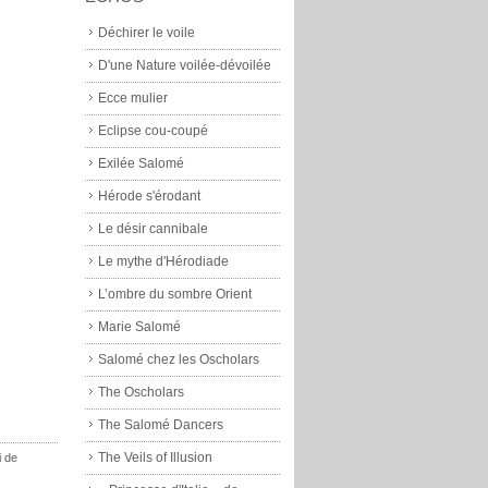
Déchirer le voile
D'une Nature voilée-dévoilée
Ecce mulier
Eclipse cou-coupé
Exilée Salomé
Hérode s'érodant
Le désir cannibale
Le mythe d'Hérodiade
L’ombre du sombre Orient
Marie Salomé
Salomé chez les Oscholars
The Oscholars
The Salomé Dancers
The Veils of Illusion
i de