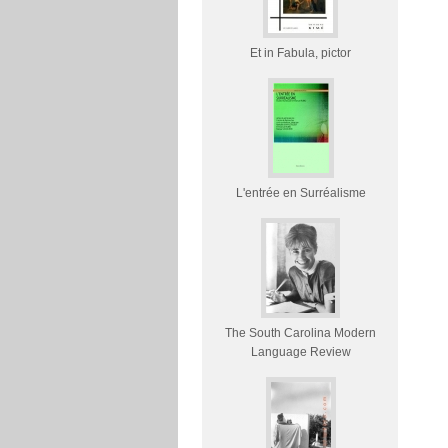
Et in Fabula, pictor
L'entrée en Surréalisme
The South Carolina Modern
Language Review