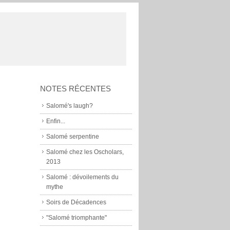
NOTES RÉCENTES
Salomé's laugh?
Enfin...
Salomé serpentine
Salomé chez les Oscholars,
2013
Salomé : dévoilements du
mythe
Soirs de Décadences
"Salomé triomphante"