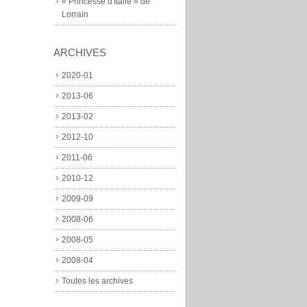
« Princesse d'Italie » de
Lorrain
ARCHIVES
2020-01
2013-06
2013-02
2012-10
2011-06
2010-12
2009-09
2008-06
2008-05
2008-04
Toutes les archives