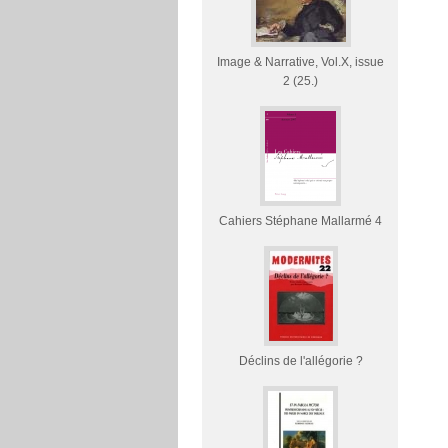
Image & Narrative, Vol.X, issue
2 (25.)
Cahiers Stéphane Mallarmé 4
Déclins de l'allégorie ?