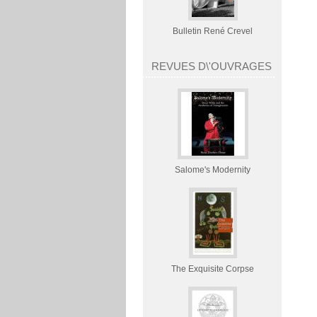
Bulletin René Crevel
REVUES D\'OUVRAGES
Salome's Modernity
The Exquisite Corpse