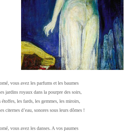
omé, vous avez les parfums et les baumes
les jardins royaux dans la pourpre des soirs,
 étoffes, les fards, les gemmes, les miroirs,
les citernes d’eau, sonores sous leurs dômes !
omé, vous avez les danses. A vos paumes