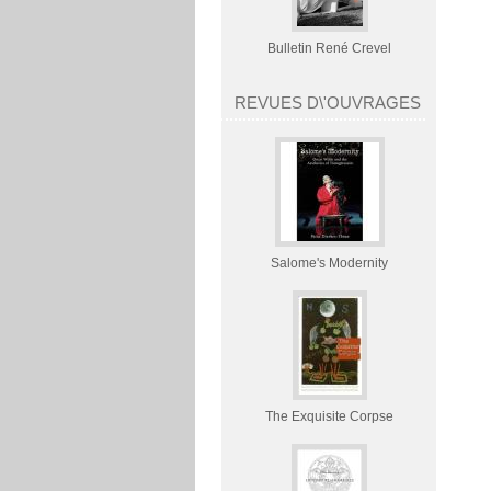
Bulletin René Crevel
REVUES D\'OUVRAGES
Salome's Modernity
The Exquisite Corpse