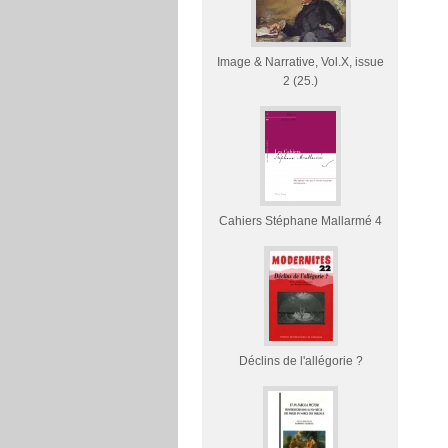
Image & Narrative, Vol.X, issue
2 (25.)
Cahiers Stéphane Mallarmé 4
Déclins de l'allégorie ?