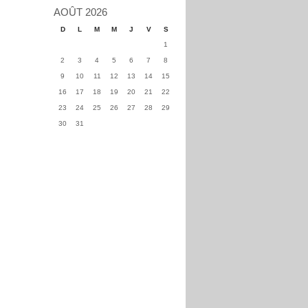
AOÛT 2026
D
L
M
M
J
V
S
1
2
3
4
5
6
7
8
9
10
11
12
13
14
15
16
17
18
19
20
21
22
23
24
25
26
27
28
29
30
31