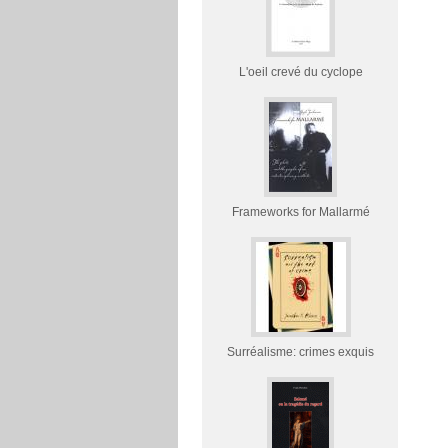
L'oeil crevé du cyclope
Frameworks for Mallarmé
Surréalisme: crimes exquis