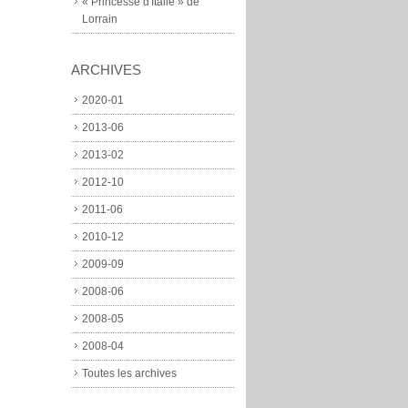
« Princesse d'Italie » de
Lorrain
ARCHIVES
2020-01
2013-06
2013-02
2012-10
2011-06
2010-12
2009-09
2008-06
2008-05
2008-04
Toutes les archives