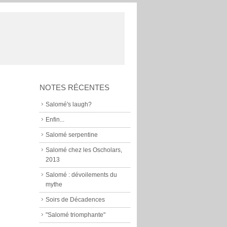
NOTES RÉCENTES
Salomé's laugh?
Enfin...
Salomé serpentine
Salomé chez les Oscholars,
2013
Salomé : dévoilements du
mythe
Soirs de Décadences
"Salomé triomphante"