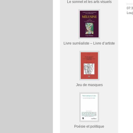
Le sonnet et les arts visuels
07:3
Lou
Livre surréaliste – Livre d’artiste
Jeu de masques
Poésie et politique