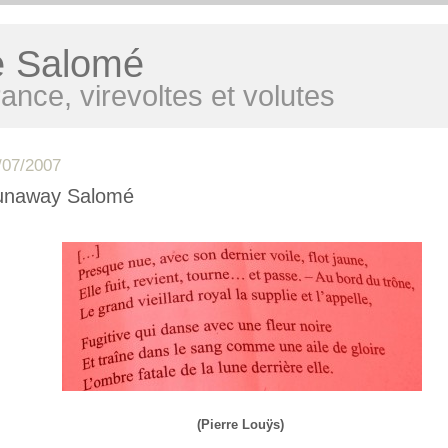
e Salomé
ance, virevoltes et volutes
/07/2007
unaway Salomé
(Pierre Louÿs)