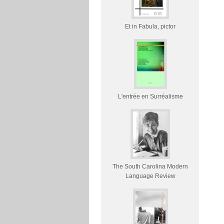
Et in Fabula, pictor
L'entrée en Surréalisme
The South Carolina Modern
Language Review