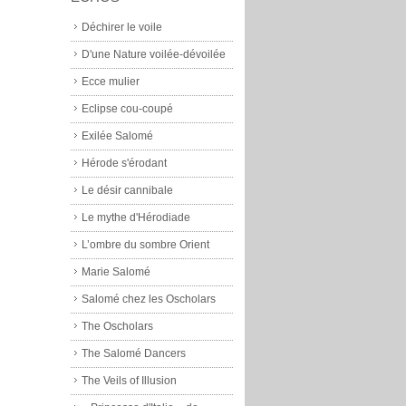
Déchirer le voile
D'une Nature voilée-dévoilée
Ecce mulier
Eclipse cou-coupé
Exilée Salomé
Hérode s'érodant
Le désir cannibale
Le mythe d'Hérodiade
L’ombre du sombre Orient
Marie Salomé
Salomé chez les Oscholars
The Oscholars
The Salomé Dancers
The Veils of Illusion