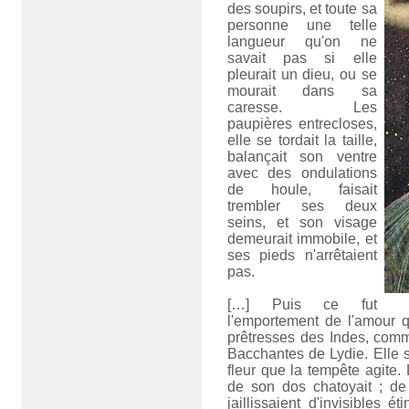
des soupirs, et toute sa
personne une telle
langueur qu'on ne
savait pas si elle
pleurait un dieu, ou se
mourait dans sa
caresse. Les
paupières entrecloses,
elle se tordait la taille,
balançait son ventre
avec des ondulations
de houle, faisait
trembler ses deux
seins, et son visage
demeurait immobile, et
ses pieds n'arrêtaient
pas.
[…] Puis ce fut
l'emportement de l'amour 
prêtresses des Indes, com
Bacchantes de Lydie. Elle s
fleur que la tempête agite. L
de son dos chatoyait ; de
jaillissaient d'invisibles