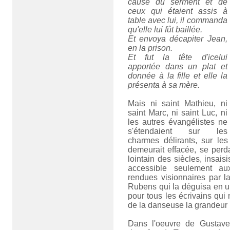
cause du serment et de
ceux qui étaient assis à
table avec lui, il commanda
qu'elle lui fût baillée.
Et envoya décapiter Jean,
en la prison.
Et fut la tête d'icelui
apportée dans un plat et
donnée à la fille et elle la
présenta à sa mère.
Mais ni saint Mathieu, ni
saint Marc, ni saint Luc, ni
les autres évangélistes ne
s'étendaient sur les
charmes délirants, sur le
demeurait effacée, se perda
lointain des siècles, insaisi
accessible seulement au
rendues visionnaires par la
Rubens qui la déguisa en 
pour tous les écrivains qui 
de la danseuse la grandeur r
Dans l'oeuvre de Gustave