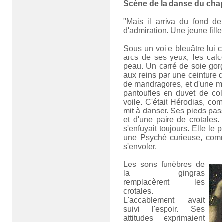
Scène de la danse du chapit
"Mais il arriva du fond d
d'admiration. Une jeune fille 
Sous un voile bleuâtre lui ca
arcs de ses yeux, les calc
peau. Un carré de soie gorg
aux reins par une ceinture 
de mandragores, et d'une man
pantoufles en duvet de coli
voile. C'était Hérodias, co
mit à danser. Ses pieds pass
et d'une paire de crotales.
s'enfuyait toujours. Elle le
une Psyché curieuse, com
s'envoler.
Les sons funèbres de
la gingras
remplacèrent les
crotales.
L'accablement avait
suivi l'espoir. Ses
attitudes exprimaient