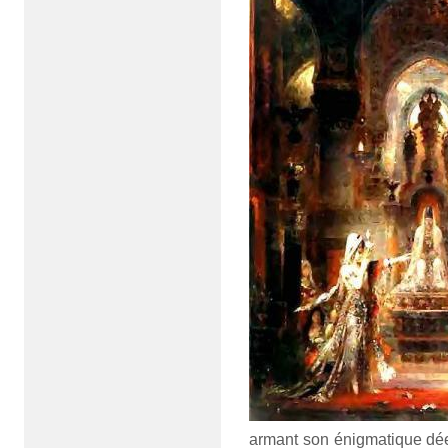
armant son énigmatique dées