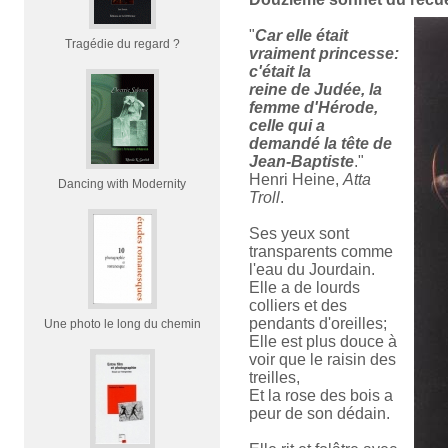
"
Car elle était
Tragédie du regard ?
vraiment princesse:
c'était la
reine de Judée, la
femme d'Hérode,
celle qui a
demandé la tête de
Jean-Baptiste
."
Henri Heine,
Atta
Dancing with Modernity
Troll
.
Ses yeux sont
transparents comme
l'eau du Jourdain.
Elle a de lourds
colliers et des
pendants d'oreilles;
Une photo le long du chemin
Elle est plus douce à
voir que le raisin des
treilles,
Et la rose des bois a
peur de son dédain.