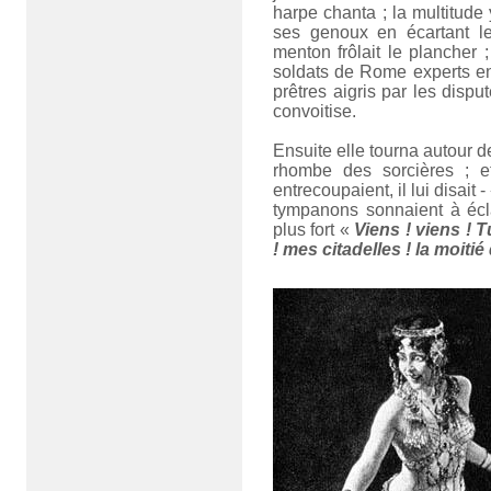
harpe chanta ; la multitude
ses genoux en écartant l
menton frôlait le plancher 
soldats de Rome experts en
prêtres aigris par les disput
convoitise.
Ensuite elle tourna autour d
rhombe des sorcières ; e
entrecoupaient, il lui disait -
tympanons sonnaient à éclat
plus fort «
Viens ! viens ! 
! mes citadelles ! la moit