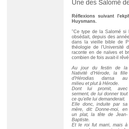
Une des Salomé d
Réflexions suivant l'ek
Huysmans.
"Ce type de la Salomé si h
obsédait, depuis des années
dans la vieille bible de P
théologie de l'Université 
raconte en de naïves et br
combien de fois avait-il rêvé
Au jour du festin de la
Nativité d'Hérode, la fille
d'Hérodias dansa au
milieu et plut à Hérode.
Dont lui promit, avec
serment, de lui donner tout
ce qu'elle lui demanderait.
Elle donc, induite par sa
mère, dit: Donne-moi, en
un plat, la tête de Jean-
Baptiste.
Et le roi fut marri, mais à